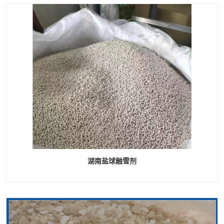
湖南盐球融雪剂