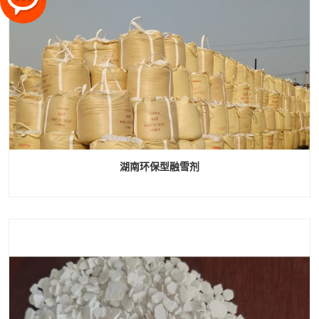
湖南环保型融雪剂