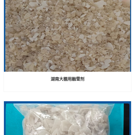
湖南大棚用融雪剂