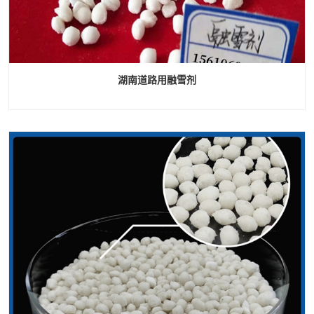
湖南道路用融雪剂