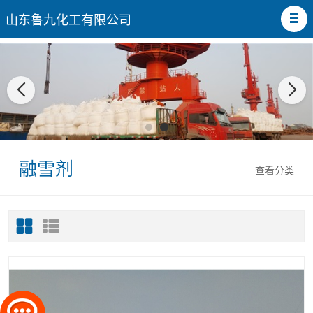
山东鲁九化工有限公司
融雪剂
查看分类